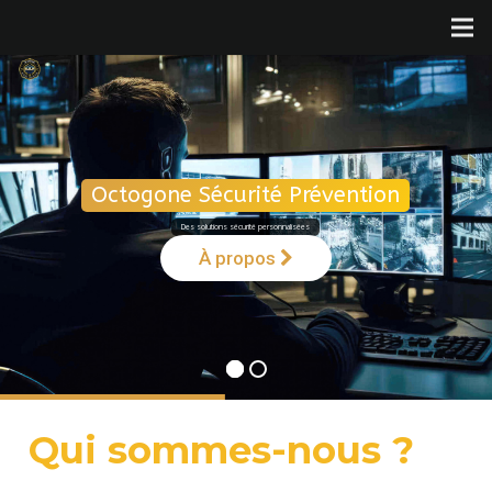
Octogone Sécurité Prévention
Des solutions sécurité personnalisées
Qui sommes-nous ?