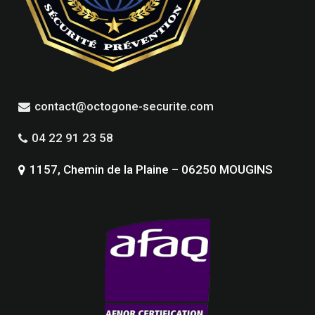
contact@octogone-securite.com
04 22 91 23 58
1157, Chemin de la Plaine – 06250 MOUGINS